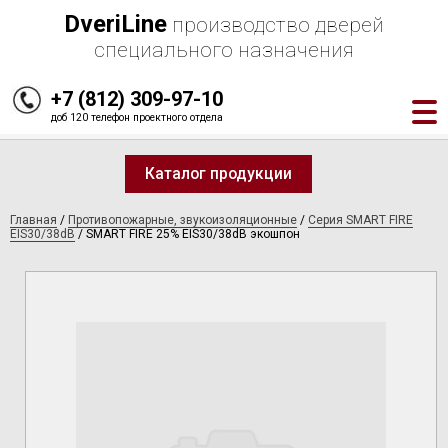
DveriLine
производство дверей
специального назначения
+7 (812) 309-97-10
доб 120 телефон проектного отдела
Каталог продукции
Главная
/
Противопожарные, звукоизоляционные
/
Серия SMART FIRE
EIS30/38dB
/
SMART FIRE 25% EIS30/38dB экошпон