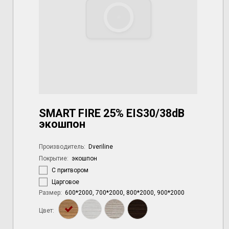
SMART FIRE 25% EIS30/38dB
экошпон
Производитель:
dveriline
Покрытие:
экошпон
С притвором
Царговое
Размер:
600*2000, 700*2000, 800*2000, 900*2000
Цвет: